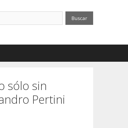
uscar
Buscar
o sólo sin
andro Pertini