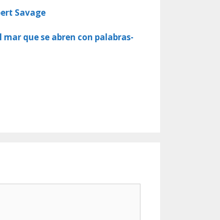
bert Savage
l mar que se abren con palabras-