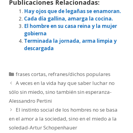
Publicaciones Relacionadas:
Hay ojos que de legañas se enamoran.
Cada día gallina, amarga la cocina.
El hombre en su casa reina y la mujer
gobierna
Terminada la jornada, arma limpia y
descargada
Categorías
frases cortas
,
refranes/dichos populares
A veces en la vida hay que saber luchar no
sólo sin miedo, sino también sin esperanza-
Alessandro Pertini
El instinto social de los hombres no se basa
en el amor a la sociedad, sino en el miedo a la
soledad-Artur Schopenhauer