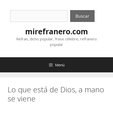
Saltar
al
Buscar
contenido
Buscar
mirefranero.com
Refran, dicho popular, frase célebre, refranero
popular
Menú
Lo que está de Dios, a mano
se viene