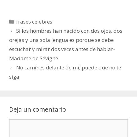
Categorías
frases célebres
Si los hombres han nacido con dos ojos, dos
orejas y una sola lengua es porque se debe
escuchar y mirar dos veces antes de hablar-
Madame de Sévigné
No camines delante de mí, puede que no te
siga
Deja un comentario
Comentario