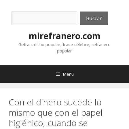
Saltar
al
Buscar
contenido
Buscar
mirefranero.com
Refran, dicho popular, frase célebre, refranero
popular
Menú
Con el dinero sucede lo
mismo que con el papel
higiénico; cuando se