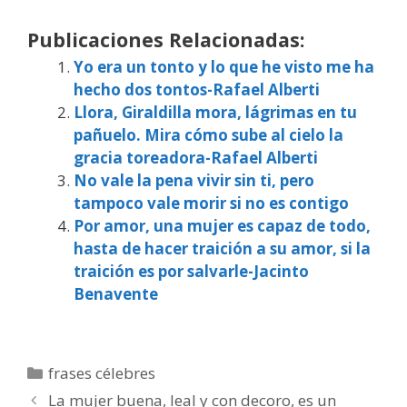
Publicaciones Relacionadas:
Yo era un tonto y lo que he visto me ha
hecho dos tontos-Rafael Alberti
Llora, Giraldilla mora, lágrimas en tu
pañuelo. Mira cómo sube al cielo la
gracia toreadora-Rafael Alberti
No vale la pena vivir sin ti, pero
tampoco vale morir si no es contigo
Por amor, una mujer es capaz de todo,
hasta de hacer traición a su amor, si la
traición es por salvarle-Jacinto
Benavente
Categorías
frases célebres
La mujer buena, leal y con decoro, es un