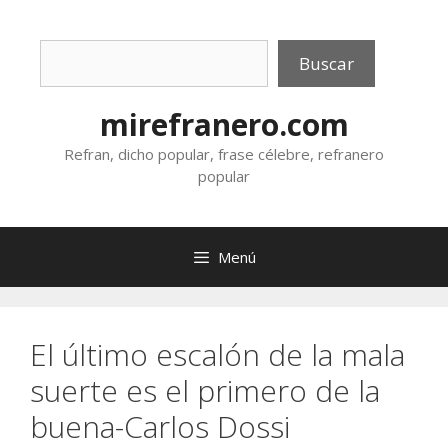
Saltar
al
Buscar
contenido
Buscar
mirefranero.com
Refran, dicho popular, frase célebre, refranero
popular
Menú
El último escalón de la mala
suerte es el primero de la
buena-Carlos Dossi