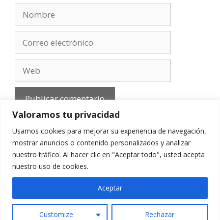
Nombre
Correo
electrónico
Web
Valoramos tu privacidad
Usamos cookies para mejorar su experiencia de navegación,
mostrar anuncios o contenido personalizados y analizar
nuestro tráfico. Al hacer clic en "Aceptar todo", usted acepta
Aviso Legal
-
Política de privacidad
-
Cookies
-
nuestro uso de cookies.
Contacto
Aceptar
Customize
Rechazar
© 2010 - 2026 mirefranero.com