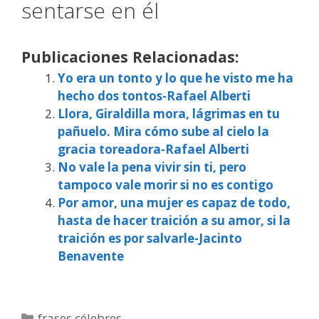
sentarse en él
Publicaciones Relacionadas:
Yo era un tonto y lo que he visto me ha
hecho dos tontos-Rafael Alberti
Llora, Giraldilla mora, lágrimas en tu
pañuelo. Mira cómo sube al cielo la
gracia toreadora-Rafael Alberti
No vale la pena vivir sin ti, pero
tampoco vale morir si no es contigo
Por amor, una mujer es capaz de todo,
hasta de hacer traición a su amor, si la
traición es por salvarle-Jacinto
Benavente
Categorías
frases célebres