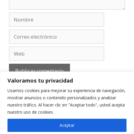
Nombre
Correo
electrónico
Web
Valoramos tu privacidad
Usamos cookies para mejorar su experiencia de navegación,
mostrar anuncios o contenido personalizados y analizar
nuestro tráfico. Al hacer clic en "Aceptar todo", usted acepta
Aviso Legal
-
Política de privacidad
-
Cookies
-
nuestro uso de cookies.
Contacto
Aceptar