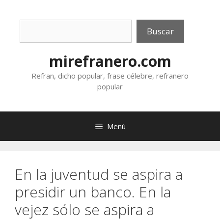
Saltar
al
Buscar
contenido
Buscar
mirefranero.com
Refran, dicho popular, frase célebre, refranero
popular
Menú
En la juventud se aspira a
presidir un banco. En la
vejez sólo se aspira a