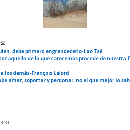
s:
guien, debe primero engrandecerlo-Lao Tsé
or aquello de lo que carecemos procede de nuestra fa
s a los demás-François Lelord
be amar, soportar y perdonar, no el que mejor lo sa
ellas