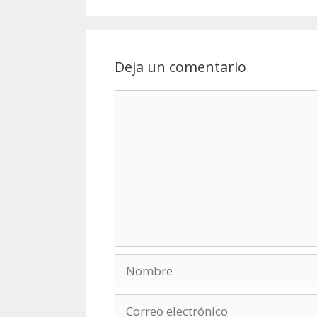
Deja un comentario
Comentario
Nombre
Correo