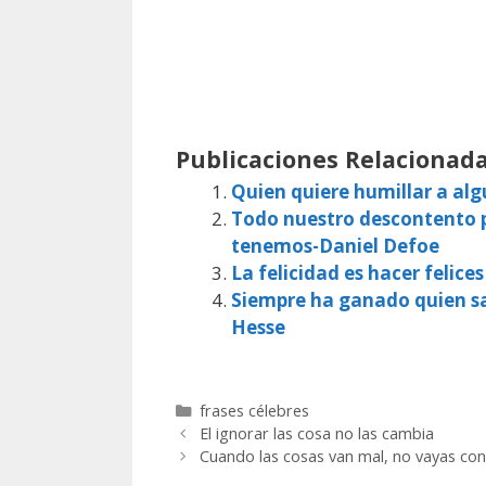
Publicaciones Relacionada
Quien quiere humillar a al
Todo nuestro descontento p
tenemos-Daniel Defoe
La felicidad es hacer felice
Siempre ha ganado quien sa
Hesse
Categorías
frases célebres
El ignorar las cosa no las cambia
Cuando las cosas van mal, no vayas con 