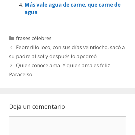
Más vale agua de carne, que carne de
agua
Categorías
frases célebres
Febrerillo loco, con sus días veintiocho, sacó a
su padre al sol y después lo apedreó
Quien conoce ama. Y quien ama es feliz-
Paracelso
Deja un comentario
Comentario