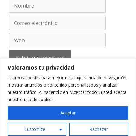
Nombre
Correo
electrónico
Web
Valoramos tu privacidad
Usamos cookies para mejorar su experiencia de navegación,
mostrar anuncios o contenido personalizados y analizar
nuestro tráfico. Al hacer clic en "Aceptar todo", usted acepta
Aviso Legal
-
Política de privacidad
-
Cookies
-
nuestro uso de cookies.
Contacto
Aceptar
Customize
Rechazar
© 2010 - 2026 mirefranero.com