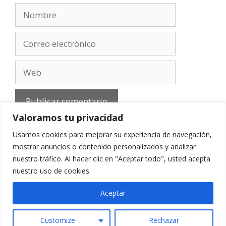
Nombre
Correo
electrónico
Web
Valoramos tu privacidad
Usamos cookies para mejorar su experiencia de navegación,
mostrar anuncios o contenido personalizados y analizar
nuestro tráfico. Al hacer clic en "Aceptar todo", usted acepta
Aviso Legal
-
Política de privacidad
-
Cookies
-
nuestro uso de cookies.
Contacto
Aceptar
Customize
Rechazar
© 2010 - 2026 mirefranero.com