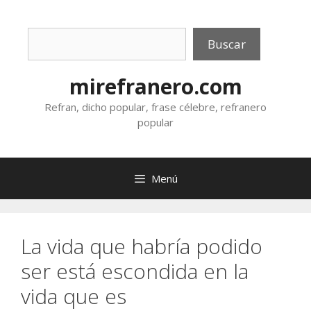
Saltar
al
Buscar
contenido
Buscar
mirefranero.com
Refran, dicho popular, frase célebre, refranero
popular
Menú
La vida que habría podido
ser está escondida en la
vida que es