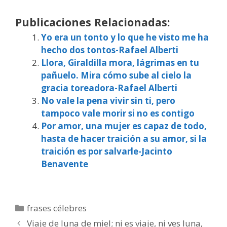
Publicaciones Relacionadas:
Yo era un tonto y lo que he visto me ha
hecho dos tontos-Rafael Alberti
Llora, Giraldilla mora, lágrimas en tu
pañuelo. Mira cómo sube al cielo la
gracia toreadora-Rafael Alberti
No vale la pena vivir sin ti, pero
tampoco vale morir si no es contigo
Por amor, una mujer es capaz de todo,
hasta de hacer traición a su amor, si la
traición es por salvarle-Jacinto
Benavente
Categorías
frases célebres
Viaje de luna de miel; ni es viaje, ni ves luna,