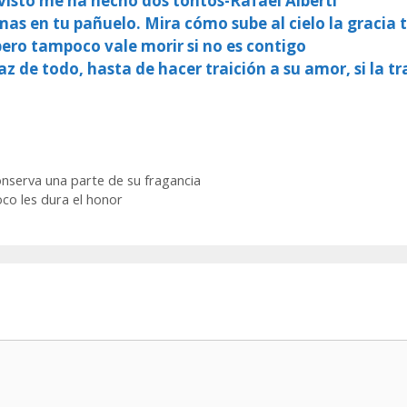
 visto me ha hecho dos tontos-Rafael Alberti
imas en tu pañuelo. Mira cómo sube al cielo la gracia
, pero tampoco vale morir si no es contigo
 de todo, hasta de hacer traición a su amor, si la tra
nserva una parte de su fragancia
co les dura el honor