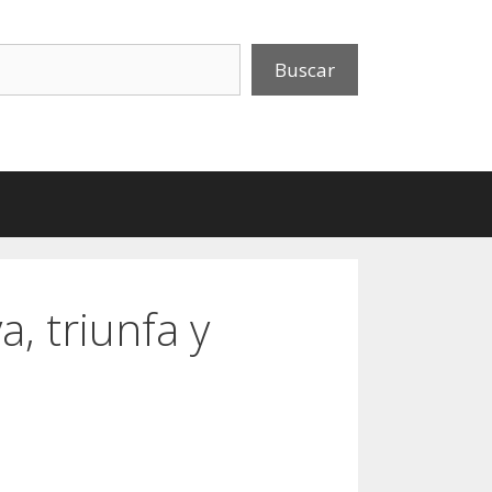
uscar
Buscar
a, triunfa y