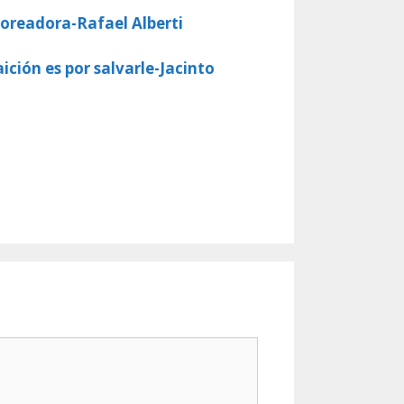
 toreadora-Rafael Alberti
ición es por salvarle-Jacinto