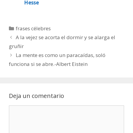
Hesse
Categorías
frases célebres
A la vejez se acorta el dormir y se alarga el
gruñir
La mente es como un paracaídas, soló
funciona si se abre.-Albert Eistein
Deja un comentario
Comentario