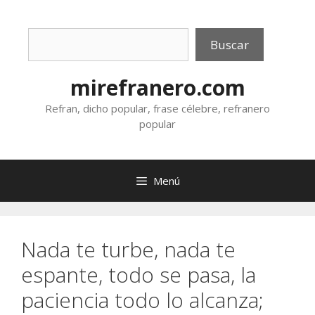
Saltar
al
Buscar
contenido
Buscar
mirefranero.com
Refran, dicho popular, frase célebre, refranero
popular
Menú
Nada te turbe, nada te
espante, todo se pasa, la
paciencia todo lo alcanza;