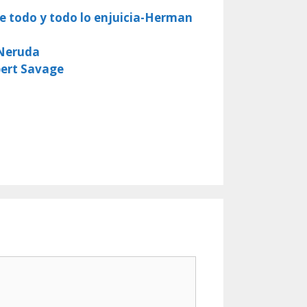
be todo y todo lo enjuicia-Herman
 Neruda
bert Savage