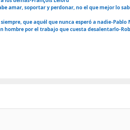
s a los demás-François Lelord
be amar, soportar y perdonar, no el que mejor lo sa
 siempre, que aquél que nunca esperó a nadie-Pablo
 un hombre por el trabajo que cuesta desalentarlo-Ro