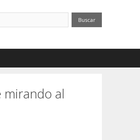
uscar
Buscar
 mirando al