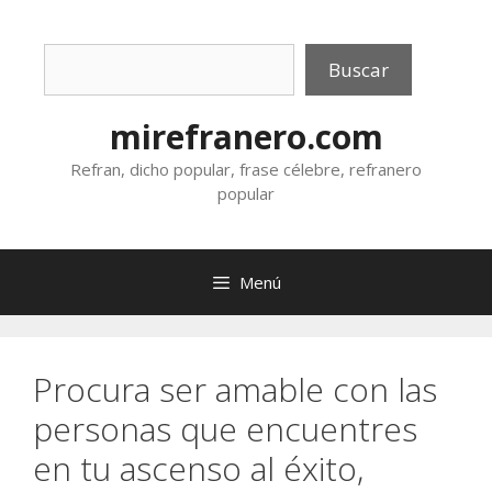
Saltar
al
Buscar
contenido
Buscar
mirefranero.com
Refran, dicho popular, frase célebre, refranero
popular
Menú
Procura ser amable con las
personas que encuentres
en tu ascenso al éxito,