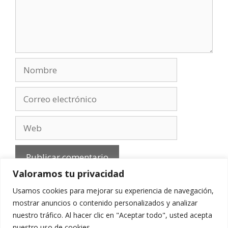
Nombre
Correo
electrónico
Web
Valoramos tu privacidad
Usamos cookies para mejorar su experiencia de navegación,
mostrar anuncios o contenido personalizados y analizar
nuestro tráfico. Al hacer clic en "Aceptar todo", usted acepta
Aviso Legal
-
Política de privacidad
-
Cookies
-
nuestro uso de cookies.