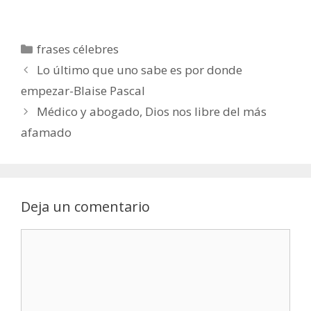
Categorías
frases célebres
Lo último que uno sabe es por donde
empezar-Blaise Pascal
Médico y abogado, Dios nos libre del más
afamado
Deja un comentario
Comentario