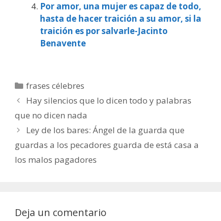
Por amor, una mujer es capaz de todo,
hasta de hacer traición a su amor, si la
traición es por salvarle-Jacinto
Benavente
Categorías
frases célebres
Hay silencios que lo dicen todo y palabras
que no dicen nada
Ley de los bares: Ángel de la guarda que
guardas a los pecadores guarda de está casa a
los malos pagadores
Deja un comentario