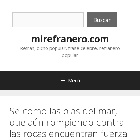
Saltar
al
Buscar
contenido
Buscar
mirefranero.com
Refran, dicho popular, frase célebre, refranero
popular
Menú
Se como las olas del mar,
que aún rompiendo contra
las rocas encuentran fuerza