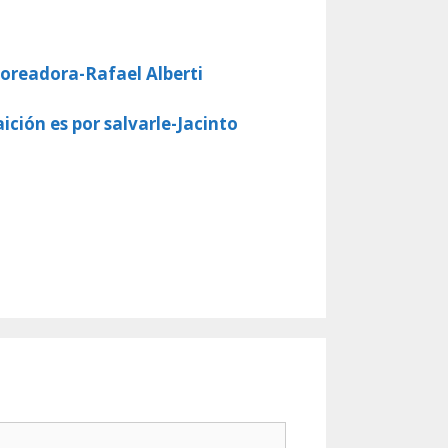
 toreadora-Rafael Alberti
ición es por salvarle-Jacinto