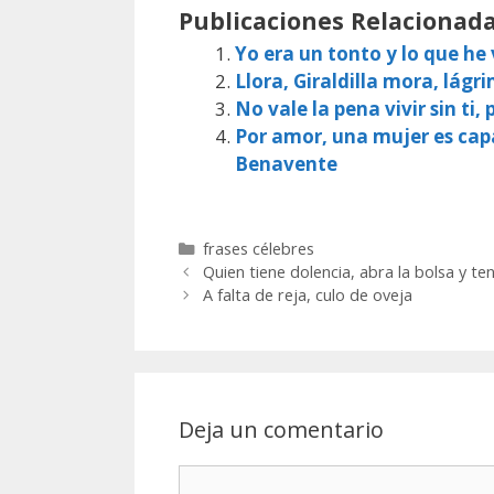
Publicaciones Relacionada
Yo era un tonto y lo que he
Llora, Giraldilla mora, lágr
No vale la pena vivir sin ti
Por amor, una mujer es capaz
Benavente
Categorías
frases célebres
Quien tiene dolencia, abra la bolsa y te
A falta de reja, culo de oveja
Deja un comentario
Comentario