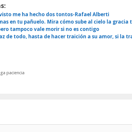
s:
 visto me ha hecho dos tontos-Rafael Alberti
imas en tu pañuelo. Mira cómo sube al cielo la gracia
, pero tampoco vale morir si no es contigo
 de todo, hasta de hacer traición a su amor, si la tra
nga paciencia