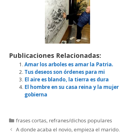
Publicaciones Relacionadas:
Amar los arboles es amar la Patria.
Tus deseos son órdenes para mi
El aire es blando, la tierra es dura
El hombre en su casa reina y la mujer
gobierna
Categorías
frases cortas
,
refranes/dichos populares
A donde acaba el novio, empieza el marido.