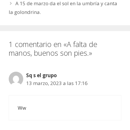
A 15 de marzo da el sol en la umbría y canta
la golondrina.
1 comentario en «A falta de
manos, buenos son pies.»
Sq s el grupo
13 marzo, 2023 a las 17:16
Ww