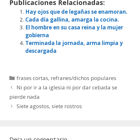
Publicaciones Relacionadas:
Hay ojos que de legañas se enamoran.
Cada día gallina, amarga la cocina.
El hombre en su casa reina y la mujer
gobierna
Terminada la jornada, arma limpia y
descargada
Categorías
frases cortas
,
refranes/dichos populares
Ni por ir a la iglesia ni por dar cebada se
pierde nada
Siete agostos, siete rostros
Deja un comentario