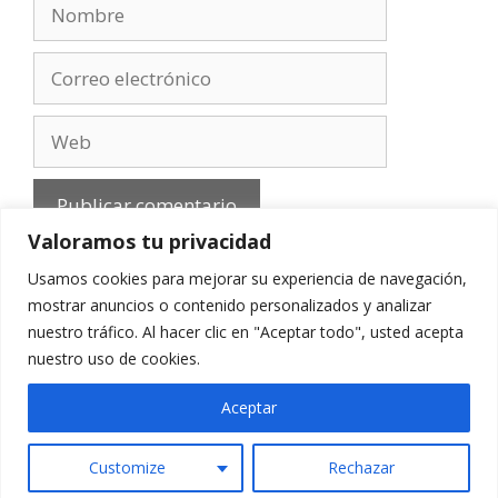
Nombre
Correo
electrónico
Web
Valoramos tu privacidad
Usamos cookies para mejorar su experiencia de navegación,
mostrar anuncios o contenido personalizados y analizar
nuestro tráfico. Al hacer clic en "Aceptar todo", usted acepta
Aviso Legal
-
Política de privacidad
-
Cookies
-
nuestro uso de cookies.
Contacto
Aceptar
Customize
Rechazar
© 2010 - 2026 mirefranero.com