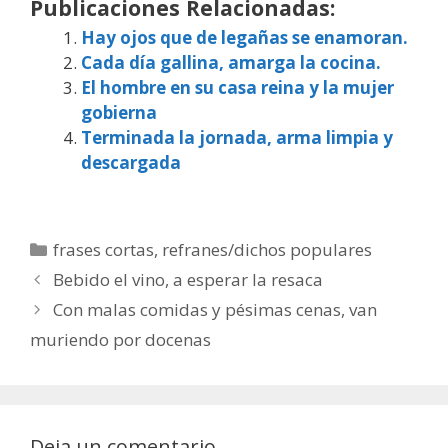
Publicaciones Relacionadas:
Hay ojos que de legañas se enamoran.
Cada día gallina, amarga la cocina.
El hombre en su casa reina y la mujer
gobierna
Terminada la jornada, arma limpia y
descargada
Categorías
frases cortas
,
refranes/dichos populares
Bebido el vino, a esperar la resaca
Con malas comidas y pésimas cenas, van
muriendo por docenas
Deja un comentario