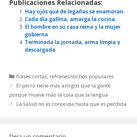
Publicaciones Relacionadas:
Hay ojos que de legañas se enamoran.
Cada día gallina, amarga la cocina.
El hombre en su casa reina y la mujer
gobierna
Terminada la jornada, arma limpia y
descargada
Categorías
frases cortas
,
refranes/dichos populares
El perro tiene más amigos que la gente
porque mueve más la cola que la lengua
La salud no es conocida hasta que es perdida
Deja un comentario