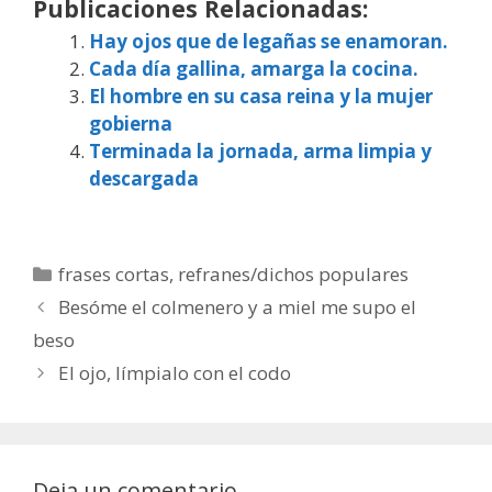
Publicaciones Relacionadas:
Hay ojos que de legañas se enamoran.
Cada día gallina, amarga la cocina.
El hombre en su casa reina y la mujer
gobierna
Terminada la jornada, arma limpia y
descargada
Categorías
frases cortas
,
refranes/dichos populares
Besóme el colmenero y a miel me supo el
beso
El ojo, límpialo con el codo
Deja un comentario