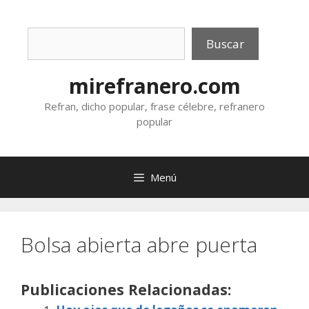
Saltar
al
Buscar
contenido
Buscar
mirefranero.com
Refran, dicho popular, frase célebre, refranero
popular
Menú
Bolsa abierta abre puerta
Publicaciones Relacionadas: