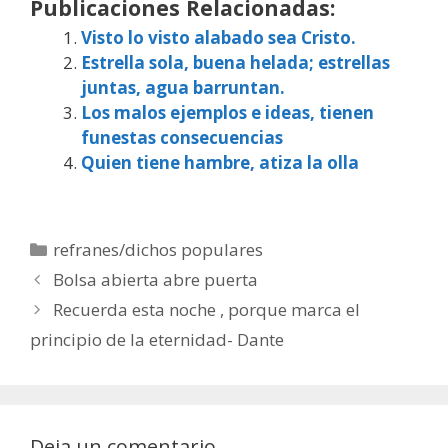
Publicaciones Relacionadas:
Visto lo visto alabado sea Cristo.
Estrella sola, buena helada; estrellas
juntas, agua barruntan.
Los malos ejemplos e ideas, tienen
funestas consecuencias
Quien tiene hambre, atiza la olla
Categorías
refranes/dichos populares
Bolsa abierta abre puerta
Recuerda esta noche , porque marca el
principio de la eternidad- Dante
Deja un comentario