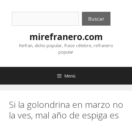
Saltar
al
Buscar
contenido
Buscar
mirefranero.com
Refran, dicho popular, frase célebre, refranero
popular
Menú
Si la golondrina en marzo no
la ves, mal año de espiga es