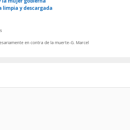
y la mujer gobierna
a limpia y descargada
s
cesariamente en contra de la muerte-G. Marcel