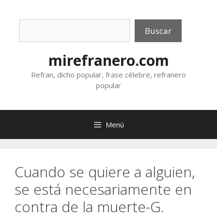
Saltar
al
Buscar
contenido
Buscar
mirefranero.com
Refran, dicho popular, frase célebre, refranero
popular
Menú
Cuando se quiere a alguien,
se está necesariamente en
contra de la muerte-G.