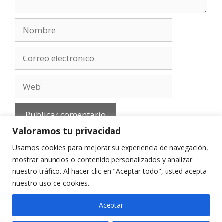
Nombre
Correo
electrónico
Web
Valoramos tu privacidad
Usamos cookies para mejorar su experiencia de navegación,
mostrar anuncios o contenido personalizados y analizar
nuestro tráfico. Al hacer clic en "Aceptar todo", usted acepta
Aviso Legal
-
Política de privacidad
-
Cookies
-
nuestro uso de cookies.
Contacto
Aceptar