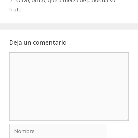
Olivo, bruto, que a fuerza de palos da su
fruto
Deja un comentario
Comentario
Nombre