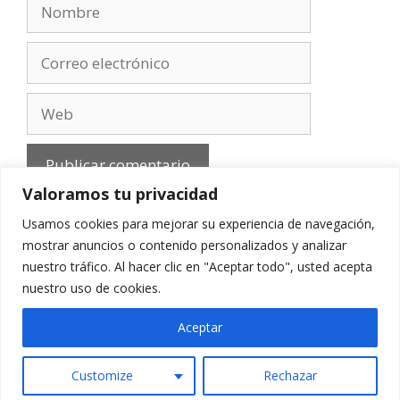
Nombre
Correo
electrónico
Web
Valoramos tu privacidad
Usamos cookies para mejorar su experiencia de navegación,
mostrar anuncios o contenido personalizados y analizar
nuestro tráfico. Al hacer clic en "Aceptar todo", usted acepta
Aviso Legal
-
Política de privacidad
-
Cookies
-
nuestro uso de cookies.
Contacto
Aceptar
Customize
Rechazar
© 2010 - 2026 mirefranero.com