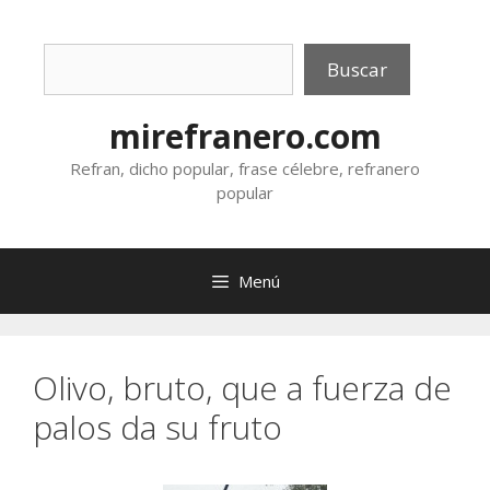
Saltar
al
Buscar
contenido
Buscar
mirefranero.com
Refran, dicho popular, frase célebre, refranero
popular
Menú
Olivo, bruto, que a fuerza de
palos da su fruto