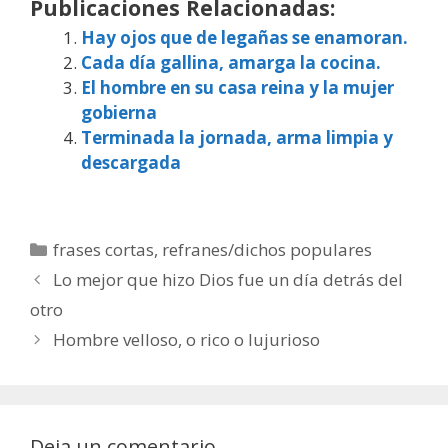
Publicaciones Relacionadas:
Hay ojos que de legañas se enamoran.
Cada día gallina, amarga la cocina.
El hombre en su casa reina y la mujer
gobierna
Terminada la jornada, arma limpia y
descargada
Categorías
frases cortas
,
refranes/dichos populares
Lo mejor que hizo Dios fue un día detrás del
otro
Hombre velloso, o rico o lujurioso
Deja un comentario