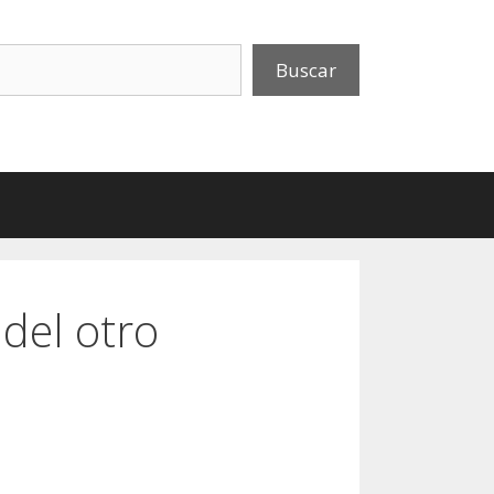
uscar
Buscar
 del otro