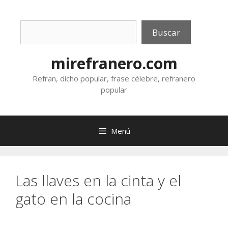
Saltar
al
Buscar
contenido
Buscar
mirefranero.com
Refran, dicho popular, frase célebre, refranero
popular
Menú
Las llaves en la cinta y el
gato en la cocina