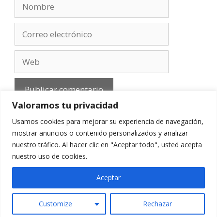
Nombre
Correo
electrónico
Web
Valoramos tu privacidad
Usamos cookies para mejorar su experiencia de navegación,
mostrar anuncios o contenido personalizados y analizar
nuestro tráfico. Al hacer clic en "Aceptar todo", usted acepta
Aviso Legal
-
Política de privacidad
-
Cookies
-
nuestro uso de cookies.
Contacto
Aceptar
Customize
Rechazar
© 2010 - 2026 mirefranero.com