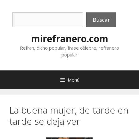
Saltar
al
Buscar
contenido
Buscar
mirefranero.com
Refran, dicho popular, frase célebre, refranero
popular
Menú
La buena mujer, de tarde en
tarde se deja ver