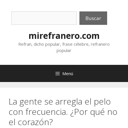
Saltar
al
Buscar
contenido
Buscar
mirefranero.com
Refran, dicho popular, frase célebre, refranero
popular
Menú
La gente se arregla el pelo
con frecuencia. ¿Por qué no
el corazón?