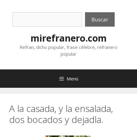
Saltar
al
Buscar
contenido
Buscar
mirefranero.com
Refran, dicho popular, frase célebre, refranero
popular
Menú
A la casada, y la ensalada,
dos bocados y dejadla.