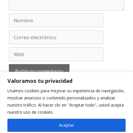
Nombre
Correo
electrónico
Web
Valoramos tu privacidad
Usamos cookies para mejorar su experiencia de navegación,
mostrar anuncios o contenido personalizados y analizar
nuestro tráfico. Al hacer clic en "Aceptar todo", usted acepta
Aviso Legal
-
Política de privacidad
-
Cookies
-
nuestro uso de cookies.
Contacto
Aceptar