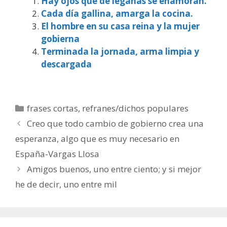
Hay ojos que de legañas se enamoran.
Cada día gallina, amarga la cocina.
El hombre en su casa reina y la mujer
gobierna
Terminada la jornada, arma limpia y
descargada
Categorías
frases cortas
,
refranes/dichos populares
Creo que todo cambio de gobierno crea una
esperanza, algo que es muy necesario en
España-Vargas Llosa
Amigos buenos, uno entre ciento; y si mejor
he de decir, uno entre mil