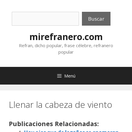
Saltar
al
Buscar
contenido
Buscar
mirefranero.com
Refran, dicho popular, frase célebre, refranero
popular
Menú
Llenar la cabeza de viento
Publicaciones Relacionadas: