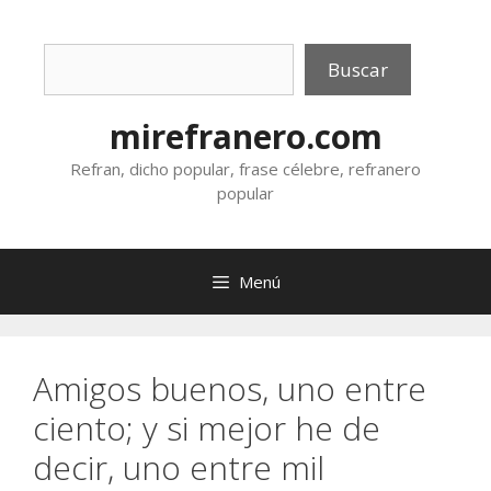
Saltar
al
Buscar
contenido
Buscar
mirefranero.com
Refran, dicho popular, frase célebre, refranero
popular
Menú
Amigos buenos, uno entre
ciento; y si mejor he de
decir, uno entre mil