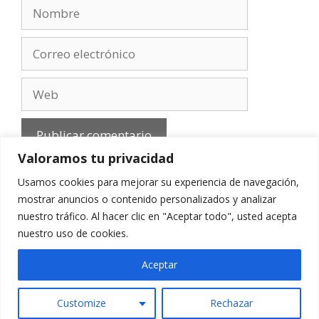
Nombre
Correo
electrónico
Web
Valoramos tu privacidad
Usamos cookies para mejorar su experiencia de navegación,
mostrar anuncios o contenido personalizados y analizar
nuestro tráfico. Al hacer clic en "Aceptar todo", usted acepta
Aviso Legal
-
Política de privacidad
-
Cookies
-
nuestro uso de cookies.
Contacto
Aceptar
Customize
Rechazar
© 2010 - 2026 mirefranero.com