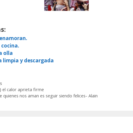
s:
e enamoran.
 cocina.
a olla
a limpia y descargada
s
 el calor aprieta firme
quienes nos aman es seguir siendo felices- Alain