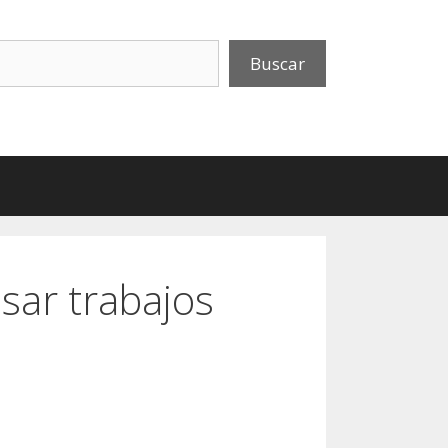
uscar
Buscar
sar trabajos