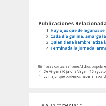
Publicaciones Relacionada
Hay ojos que de legañas s
Cada día gallina, amarga la
Quien tiene hambre, atiza l
Terminada la jornada, arm
Categorías
frases cortas
,
refranes/dichos populare
De Virgen (16 julio) a Virgen (15 agosto)
Lo mejor que podemos hacer a favor de 
Deja un comentario