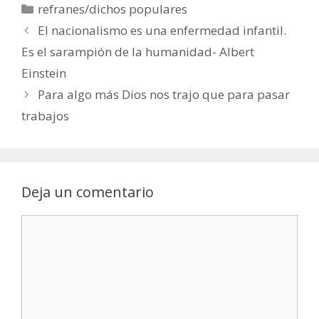
Categorías
refranes/dichos populares
El nacionalismo es una enfermedad infantil.
Es el sarampión de la humanidad- Albert
Einstein
Para algo más Dios nos trajo que para pasar
trabajos
Deja un comentario
Comentario