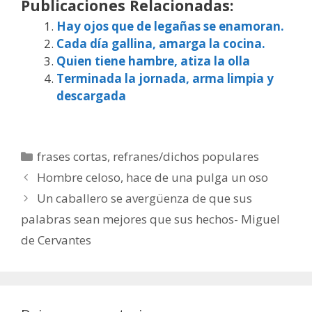
Publicaciones Relacionadas:
Hay ojos que de legañas se enamoran.
Cada día gallina, amarga la cocina.
Quien tiene hambre, atiza la olla
Terminada la jornada, arma limpia y
descargada
Categorías
frases cortas
,
refranes/dichos populares
Hombre celoso, hace de una pulga un oso
Un caballero se avergüenza de que sus
palabras sean mejores que sus hechos- Miguel
de Cervantes