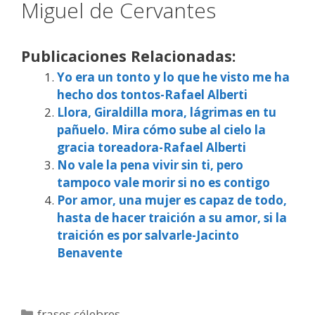
Miguel de Cervantes
Publicaciones Relacionadas:
Yo era un tonto y lo que he visto me ha
hecho dos tontos-Rafael Alberti
Llora, Giraldilla mora, lágrimas en tu
pañuelo. Mira cómo sube al cielo la
gracia toreadora-Rafael Alberti
No vale la pena vivir sin ti, pero
tampoco vale morir si no es contigo
Por amor, una mujer es capaz de todo,
hasta de hacer traición a su amor, si la
traición es por salvarle-Jacinto
Benavente
Categorías
frases célebres