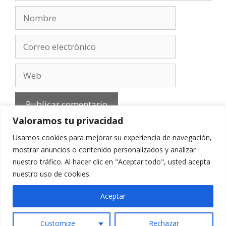
Nombre
Correo
electrónico
Web
Valoramos tu privacidad
Usamos cookies para mejorar su experiencia de navegación,
mostrar anuncios o contenido personalizados y analizar
nuestro tráfico. Al hacer clic en "Aceptar todo", usted acepta
Aviso Legal
-
Política de privacidad
-
Cookies
-
nuestro uso de cookies.
Contacto
Aceptar
Customize
Rechazar