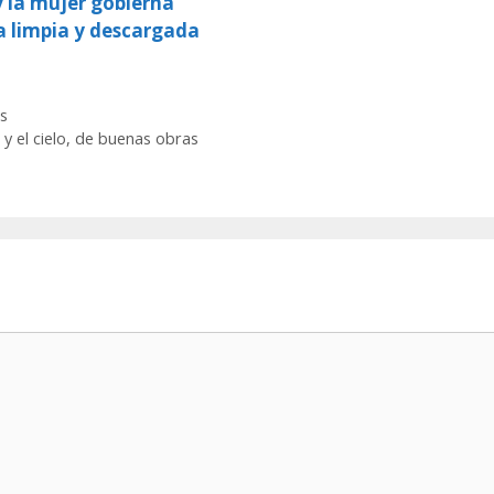
y la mujer gobierna
a limpia y descargada
s
 y el cielo, de buenas obras