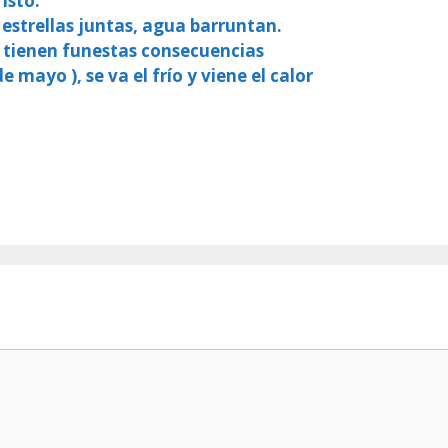
isto.
 estrellas juntas, agua barruntan.
, tienen funestas consecuencias
e mayo ), se va el frío y viene el calor