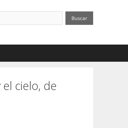
uscar
Buscar
el cielo, de