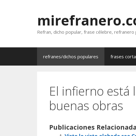
Saltar
al
mirefranero.
contenido
Refran, dicho popular, frase célebre, refranero
refranes/dichos populares
frases cort
El infierno está
buenas obras
Publicaciones Relacionada