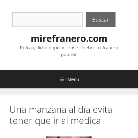
Saltar
al
Buscar
contenido
Buscar
mirefranero.com
Refran, dicho popular, frase célebre, refranero
popular
Menú
Una manzana al día evita
tener que ir al médica