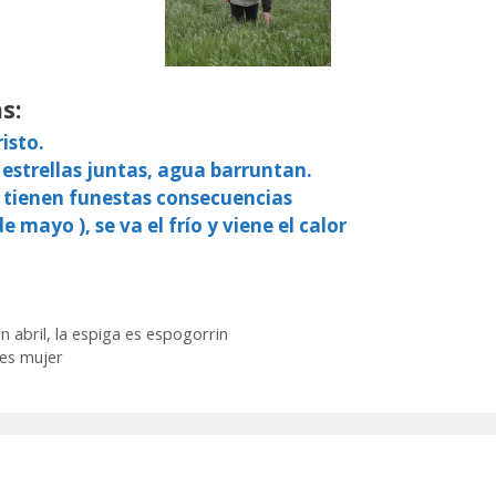
s:
isto.
 estrellas juntas, agua barruntan.
, tienen funestas consecuencias
e mayo ), se va el frío y viene el calor
n abril, la espiga es espogorrin
 es mujer