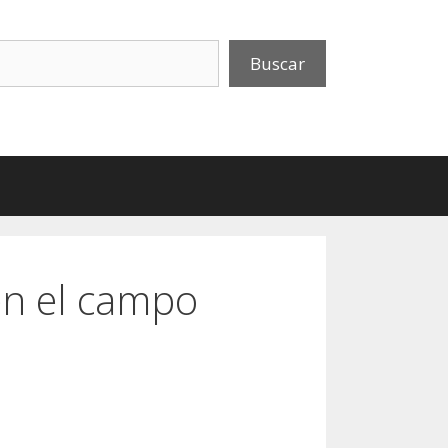
uscar
Buscar
en el campo