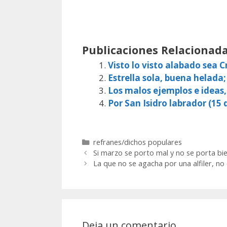
Publicaciones Relacionada
Visto lo visto alabado sea Cr
Estrella sola, buena helada;
Los malos ejemplos e ideas
Por San Isidro labrador (15 d
Categorías
refranes/dichos populares
Si marzo se porto mal y no se porta bie
La que no se agacha por una alfiler, no
Deja un comentario