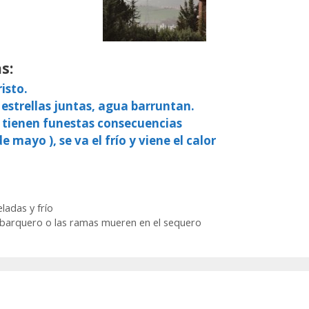
s:
isto.
 estrellas juntas, agua barruntan.
, tienen funestas consecuencias
e mayo ), se va el frío y viene el calor
ladas y frío
al barquero o las ramas mueren en el sequero