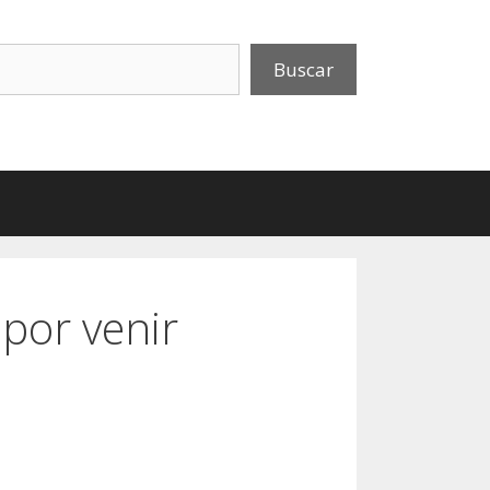
uscar
Buscar
 por venir