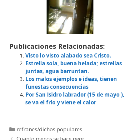
Publicaciones Relacionadas:
Visto lo visto alabado sea Cristo.
Estrella sola, buena helada; estrellas
juntas, agua barruntan.
Los malos ejemplos e ideas, tienen
funestas consecuencias
Por San Isidro labrador (15 de mayo ),
se va el frío y viene el calor
Categorías
refranes/dichos populares
Cuanto menos se hace peor