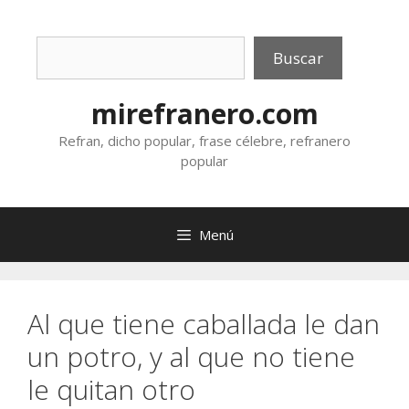
Saltar
al
Buscar
contenido
Buscar
mirefranero.com
Refran, dicho popular, frase célebre, refranero
popular
Menú
Al que tiene caballada le dan
un potro, y al que no tiene
le quitan otro