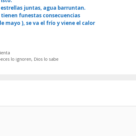
isto.
 estrellas juntas, agua barruntan.
, tienen funestas consecuencias
e mayo ), se va el frío y viene el calor
ienta
peces lo ignoren, Dios lo sabe