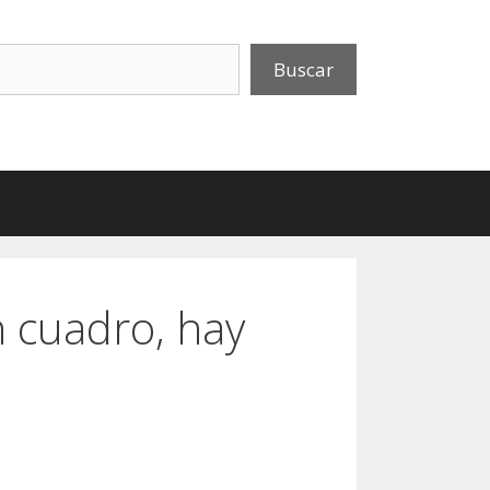
uscar
Buscar
n cuadro, hay