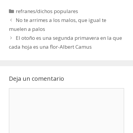
Categorías
refranes/dichos populares
No te arrimes a los malos, que igual te
muelen a palos
El otoño es una segunda primavera en la que
cada hoja es una flor-Albert Camus
Deja un comentario
Comentario