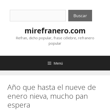
Saltar
al
Buscar
contenido
Buscar
mirefranero.com
Refran, dicho popular, frase célebre, refranero
popular
Menú
Año que hasta el nueve de
enero nieva, mucho pan
espera