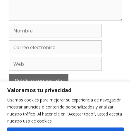
Nombre
Correo
electrónico
Web
Valoramos tu privacidad
Usamos cookies para mejorar su experiencia de navegación,
mostrar anuncios o contenido personalizados y analizar
nuestro tráfico. Al hacer clic en "Aceptar todo", usted acepta
Aviso Legal
-
Política de privacidad
-
Cookies
-
nuestro uso de cookies.
Contacto